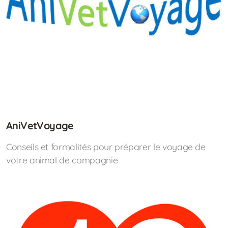
AniVetVoyage
Conseils et formalités pour préparer le voyage de
votre animal de compagnie